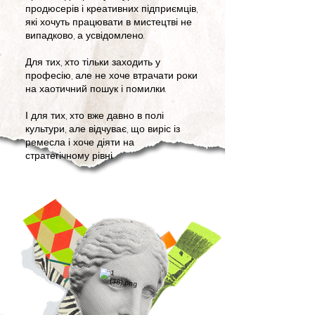
продюсерів і креативних підприємців,
які хочуть працювати в мистецтві не
випадково, а усвідомлено.
Для тих, хто тільки заходить у
професію, але не хоче втрачати роки
на хаотичний пошук і помилки.
І для тих, хто вже давно в полі
культури, але відчуває, що виріс із
ремесла і хоче діяти на
стратегічному рівні.