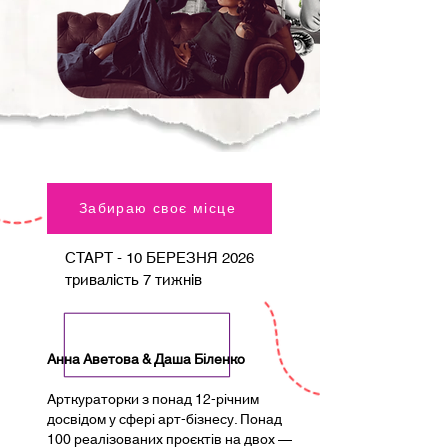
Забираю своє місце
СТАРТ - 10 БЕРЕЗНЯ 2026
тривалість 7 тижнів
Анна Аветова & Даша Біленко
Арткураторки з понад 12-річним
досвідом у сфері арт-бізнесу. Понад
100 реалізованих проєктів на двох —