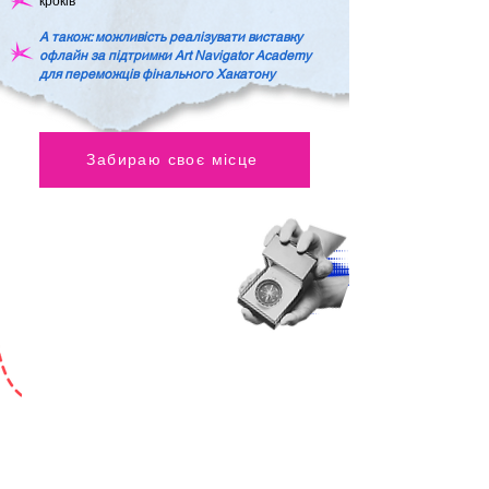
кроків
А також: можливість реалізувати виставку
офлайн за підтримки Art Navigator Academy
для переможців фінального Хакатону
Забираю своє місце