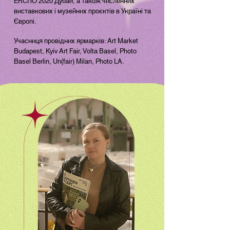
ЕКСПО 2020 Дубай, а також численних
виставкових і музейних проєктів в Україні та
Європі.
Учасниця провідних ярмарків: Art Market
Budapest, Kyiv Art Fair, Volta Basel, Photo
Basel Berlin, Un(fair) Milan, Photo LA.