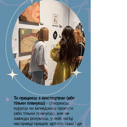
Ти працюєш з мистецтвом (або
тільки плануєш)
- створюєш,
куруєш чи менеджиш проєкти
(або тільки плануєш), але не
завжди розумієш, у якій логіці
насправді працює арт-система і де