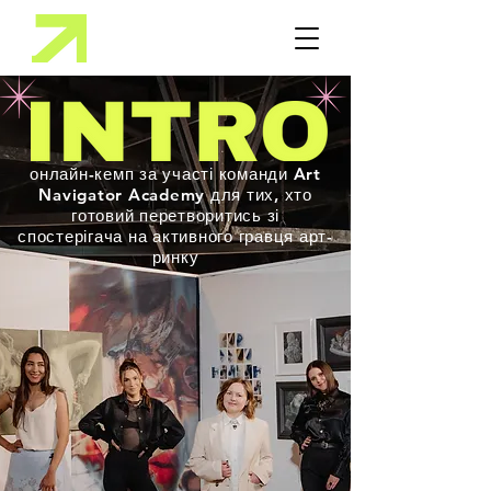
онлайн-кемп за участі команди Art
Navigator Academy для тих, хто
готовий перетворитись зі
спостерігача на активного гравця арт-
ринку