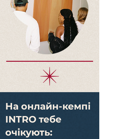
На онлайн-кемпі
INTRO тебе
очікують: