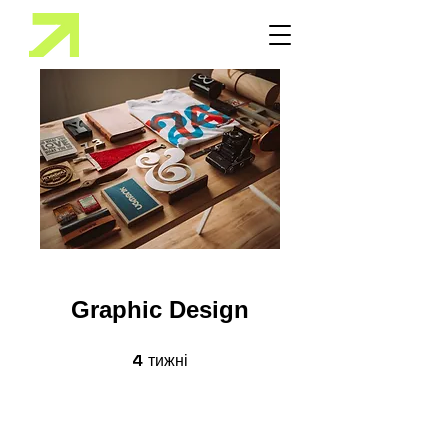
Graphic Design
тижні
4
4 тижні