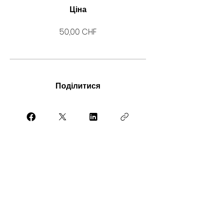
Ціна
50,00 CHF
Поділитися
Приєднатися