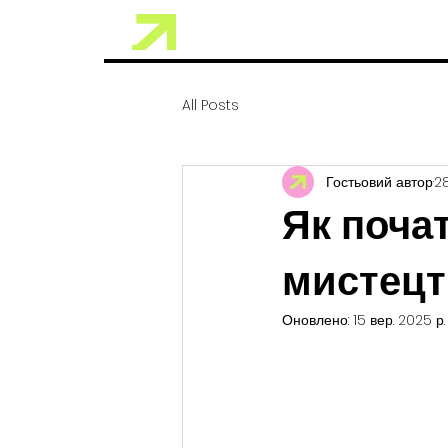
All Posts
Гостьовий автор
28
Як поча
мистец
Оновлено:
15 вер. 2025 р.