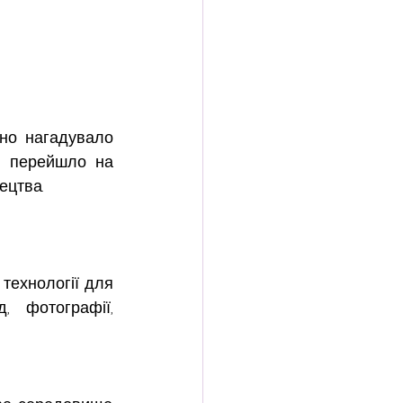
но нагадувало 
о перейшло на 
ецтва.
технології для 
 фотографії, 